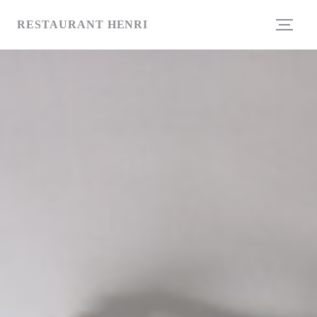
Panel pro správu cookies
RESTAURANT HENRI