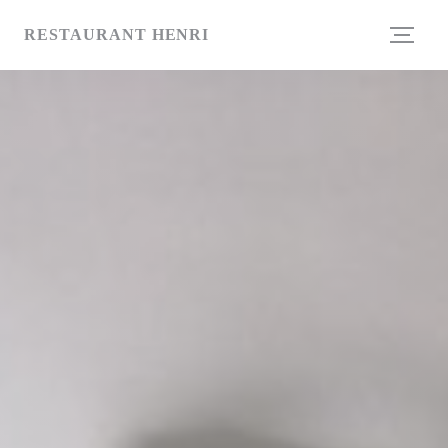
Personalizzazione delle tue scelte sui cookie
RESTAURANT HENRI